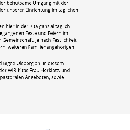
d der behutsame Umgang mit der
der unserer Einrichtung im täglichen
n hier in der Kita ganz alltäglich
begangenen Feste und Feiern im
n Gemeinschaft. Je nach Festlichkeit
ern, weiteren Familienangehörigen,
 Bigge-Olsberg an. In diesem
er WIR-Kitas Frau Herklotz, und
npastoralen Angeboten, sowie