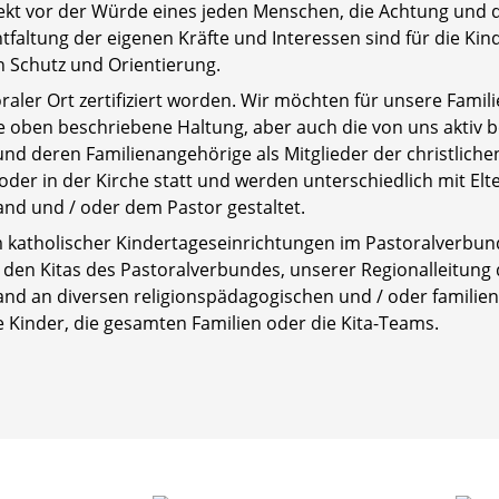
spekt vor der Würde eines jeden Menschen, die Achtung un
tfaltung der eigenen Kräfte und Interessen sind für die Kin
n Schutz und Orientierung.
raler Ort zertifiziert worden. Wir möchten für unsere Familie
 oben beschriebene Haltung, aber auch die von uns aktiv 
und deren Familienangehörige als Mitglieder der christliche
oder in der Kirche statt und werden unterschiedlich mit Elt
nd und / oder dem Pastor gestaltet.
atholischer Kindertageseinrichtungen im Pastoralverbund
en Kitas des Pastoralverbundes, unserer Regionalleitung d
nd an diversen religionspädagogischen und / oder familie
e Kinder, die gesamten Familien oder die Kita-Teams.