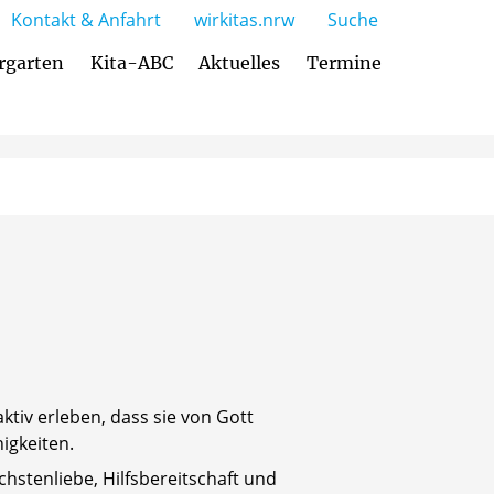
Kontakt & Anfahrt
wirkitas.nrw
Suche
rgarten
Kita-ABC
Aktuelles
Termine
Zusammenarbeit mit den Eltern
tiv erleben, dass sie von Gott
igkeiten.
hstenliebe, Hilfsbereitschaft und