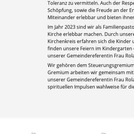
Toleranz zu vermitteln. Auch der Re
Schöpfung, sowie die Freude an der En
Miteinander erlebbar und bieten ihne
Im Jahr 2023 sind wir als Familienpasto
Kirche erlebbar machen. Durch unsere
Kirchenkreis erfahren sich die Kinder 
finden unsere Feiern im Kindergarten 
unserer Gemeindereferentin Frau Rola
Wir gehören dem Steuerungsgremium k
Gremium arbeiten wir gemeinsam mit d
unserer Gemeindereferentin Frau Rola
spirituellen Impulsen wahlweise für di