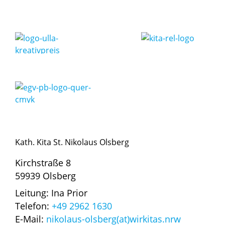
Kath. Kita St. Nikolaus Olsberg
Kirchstraße 8
59939 Olsberg
Leitung: Ina Prior
Telefon:
+49 2962 1630
E-Mail:
nikolaus-olsberg(at)wirkitas.nrw