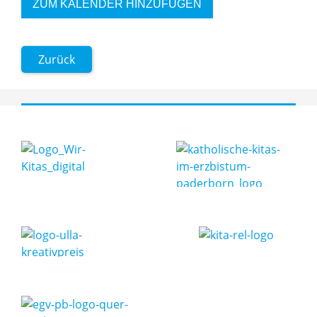
ZUM KALENDER HINZUFÜGEN
Zurück