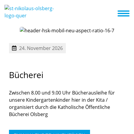
eiten
Infos zum Kindergarten
Kita-ABC
Aktuelles
Termine
Kooperation mit anderen Institutionen
24. November 2026
Bücherei
Zwischen 8.00 und 9.00 Uhr Bücherausleihe für
unsere Kindergartenkinder hier in der Kita /
organisiert durch die Katholische Öffentliche
Bücherei Olsberg